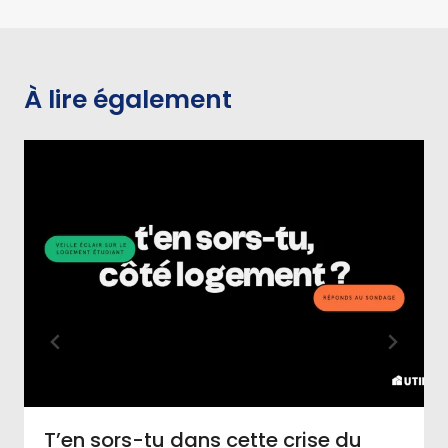
À lire également
T’en sors-tu dans cette crise du