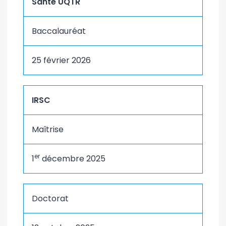
Santé UQTR
Baccalauréat
25 février 2026
IRSC
Maîtrise
er
1
décembre 2025
Doctorat