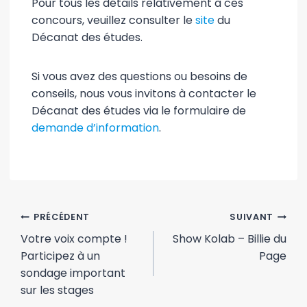
Pour tous les détails relativement à ces
concours, veuillez consulter le
site
du
Décanat des études.
Si vous avez des questions ou besoins de
conseils, nous vous invitons à contacter le
Décanat des études via le formulaire de
demande d’information
.
Navigation
PRÉCÉDENT
SUIVANT
de
Votre voix compte !
Show Kolab – Billie du
Participez à un
Page
l'article
sondage important
sur les stages